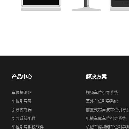
产品中心
解决方案
车位探测器
视频⻋位引导系统
车位引导屏
室外车位引导系统
引导控制器
前置式超声波⻋位引导
引导系统配件
机械车库车位引导系统
车位引导系统软件
机械⻋库视频车位引导