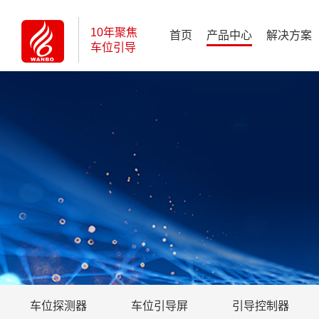
10年聚焦
首页
产品中心
解决方案
车位引导
车位探测器
车位引导屏
引导控制器