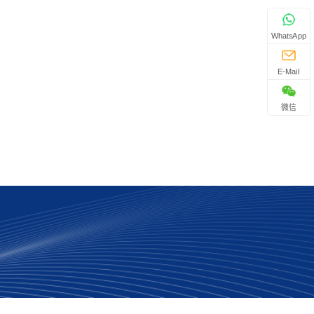
WhatsApp
E-Mail
微信