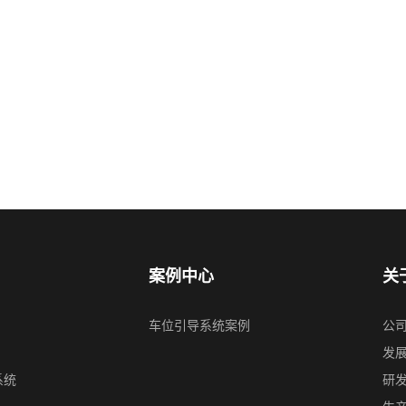
案例中心
关
车位引导系统案例
公
发
系统
研