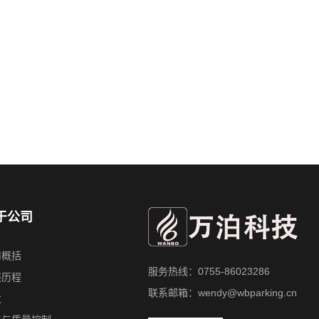
于公司
司概括
服务热线：0755-86023286
展历程
联系邮箱：wendy@wbparking.cn
发