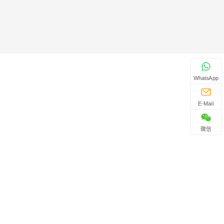
WhatsApp
E-Mail
微信