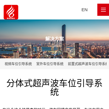
EN
解决方案
视频⻋位引导系统
室外车位引导系统
前置式超声波⻋位引导系统
分体式超声波⻋位引导系
统