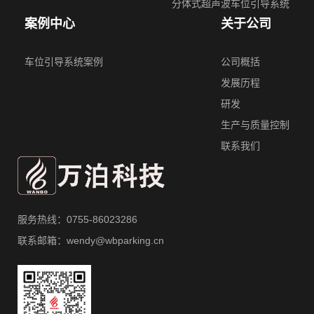
分体式超声波⻋位引导系统
案例中心
关于公司
车位引导系统案例
公司概括
发展历程
研发
生产与质量控制
联系我们
服务热线：0755-86023286
联系邮箱：wendy@wbparking.cn