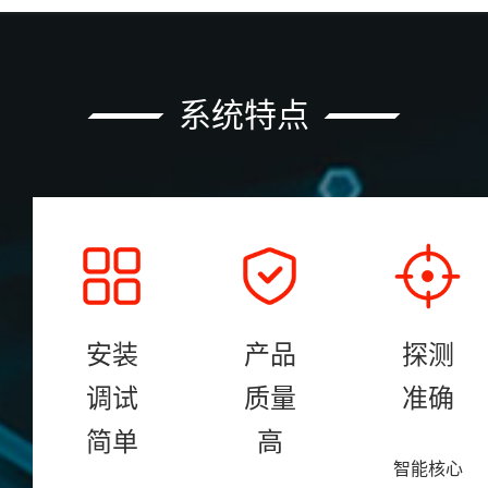
系统特点
安装
产品
探测
调试
质量
准确
简单
高
智能核心