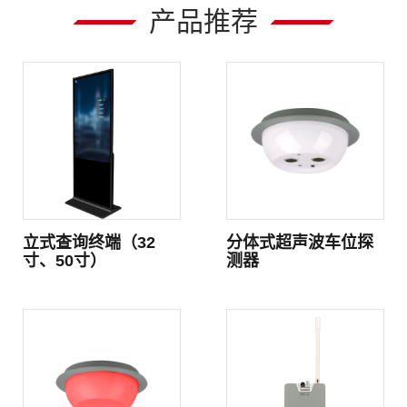
产品推荐
立式查询终端（32
分体式超声波车位探
寸、50寸）
测器