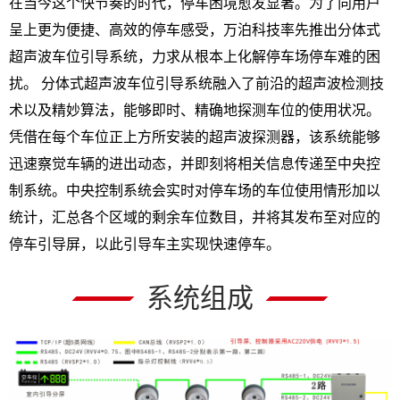
在当今这个快节奏的时代，停车困境愈发显著。为了向用户
呈上更为便捷、高效的停车感受，万泊科技率先推出分体式
超声波车位引导系统，力求从根本上化解停车场停车难的困
扰。 分体式超声波车位引导系统融入了前沿的超声波检测技
术以及精妙算法，能够即时、精确地探测车位的使用状况。
凭借在每个车位正上方所安装的超声波探测器，该系统能够
迅速察觉车辆的进出动态，并即刻将相关信息传递至中央控
制系统。中央控制系统会实时对停车场的车位使用情形加以
统计，汇总各个区域的剩余车位数目，并将其发布至对应的
停车引导屏，以此引导车主实现快速停车。
系统组成