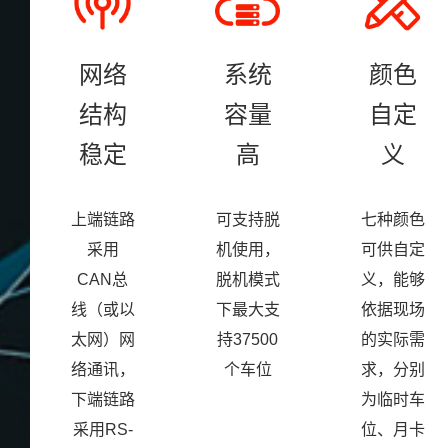
网络
系统
颜色
结构
容量
自定
稳定
高
义
上端链路
可支持脱
七种颜色
采用
机使用，
可供自定
CAN总
脱机模式
义，能够
线（或以
下最大支
依据现场
太网）网
持37500
的实际需
络通讯，
个车位
求，分别
下端链路
为临时车
采用RS-
位、月卡