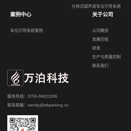
分体式超声波⻋位引导系统
案例中心
关于公司
车位引导系统案例
公司概括
发展历程
研发
生产与质量控制
联系我们
服务热线：0755-86023286
联系邮箱：wendy@wbparking.cn