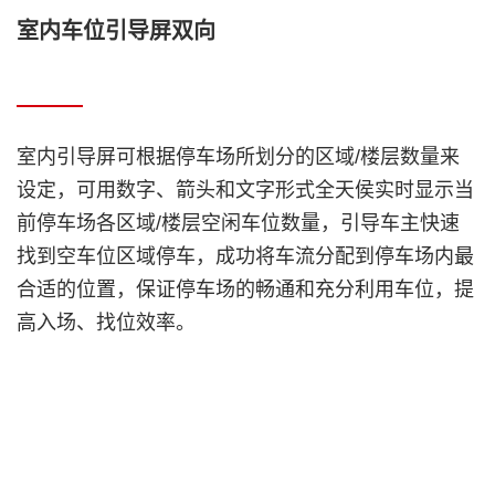
室内车位引导屏双向
室内引导屏可根据停车场所划分的区域/楼层数量来
设定，可用数字、箭头和文字形式全天侯实时显示当
前停车场各区域/楼层空闲车位数量，引导车主快速
找到空车位区域停车，成功将车流分配到停车场内最
合适的位置，保证停车场的畅通和充分利用车位，提
高入场、找位效率。