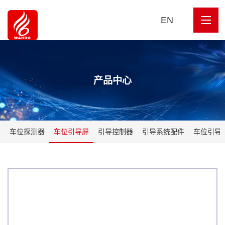
EN
产品中心
车位探测器
车位引导屏
引导控制器
引导系统配件
车位引导