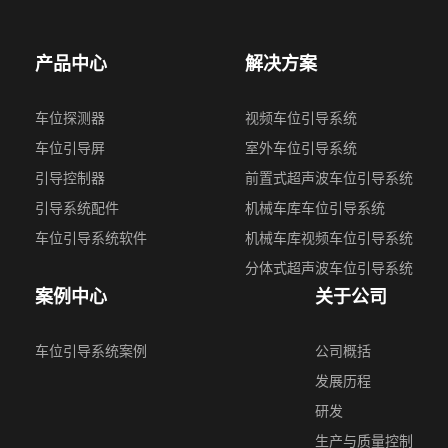
产品中心
解决方案
车位探测器
视频⻋位引导系统
车位引导屏
室外车位引导系统
引导控制器
前置式超声波⻋位引导系统
引导系统配件
机械车库车位引导系统
车位引导系统软件
机械⻋库视频车位引导系统
分体式超声波⻋位引导系统
案例中心
关于公司
车位引导系统案例
公司概括
发展历程
研发
生产与质量控制