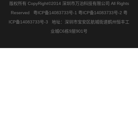
版权所有 CopyRight©2014 深圳市万泊科技有限公司 All Rights
Reserved
粤ICP备14083733号-1 粤ICP备14083733号-2 粤
ICP备14083733号-3
地址：深圳市宝安区航城街道鹤州恒丰工
业城C6栋9层901号