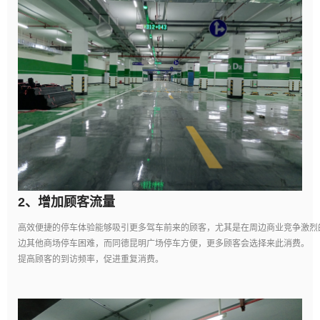
2、
增加顾客流量
高效便捷的停车体验能够吸引更多驾车前来的顾客，尤其是在周边商业竞争激烈
边其他商场停车困难，而同德昆明广场停车方便，更多顾客会选择来此消费。
提高顾客的到访频率，促进重复消费。