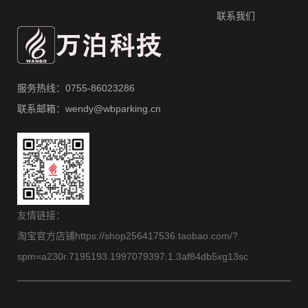
联系我们
服务热线：0755-86023286
联系邮箱：wendy@wbparking.cn
友情链接：
淘宝官方店铺https://shop256417536.taobao.com/?
spm=a230r.7195193.1997079397.1.3af84db5xg13sc