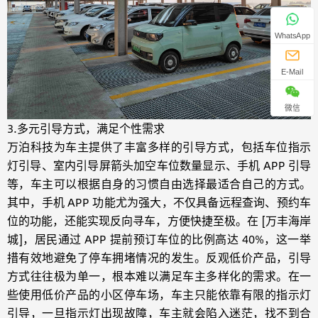
WhatsApp
E-Mail
微信
3.多元引导方式，满足个性需求
万泊科技为车主提供了丰富多样的引导方式，包括车位指示
灯引导、室内引导屏箭头加空车位数量显示、手机 APP 引导
等，车主可以根据自身的习惯自由选择最适合自己的方式。
其中，手机 APP 功能尤为强大，不仅具备远程查询、预约车
位的功能，还能实现反向寻车，方便快捷至极。在 [万丰海岸
城]，居民通过 APP 提前预订车位的比例高达 40%，这一举
措有效地避免了停车拥堵情况的发生。反观低价产品，引导
方式往往极为单一，根本难以满足车主多样化的需求。在一
些使用低价产品的小区停车场，车主只能依靠有限的指示灯
引导，一旦指示灯出现故障，车主就会陷入迷茫，找不到合